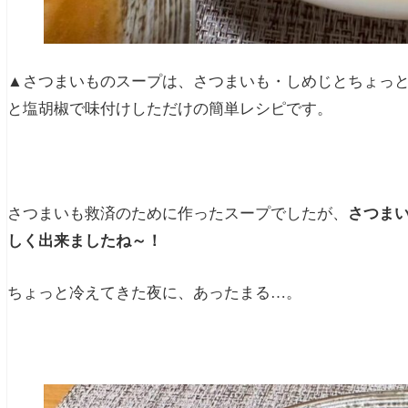
▲さつまいものスープは、さつまいも・しめじとちょっ
と塩胡椒で味付けしただけの簡単レシピです。
さつまいも救済のために作ったスープでしたが、
さつま
しく出来ましたね～！
ちょっと冷えてきた夜に、あったまる…。