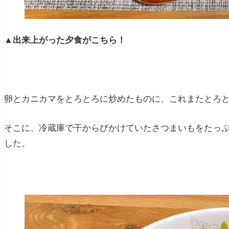
▲
出来上がった夕食がこちら！
卵とカニカマをとろとろに炒めたものに、これまたとろ
そこに、冷蔵庫で干からびかけていたさつまいもをたっ
した。