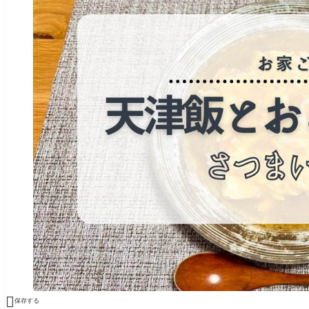

保存する