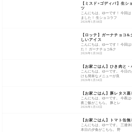
【ミスド×ゴディバ】生ショ
ツ
こんにちは、ゆーです！ 今回は
ました！ 生ショコラフ
2026年1月18日
スイーツ・お菓子
【ロッテ】ガーナチョコ&
しいアイス
こんにちは、ゆーです！ 今回
た！ ガーナチョコ&ク
2026年1月16日
家ごはん
【お家ごはん】ひき肉と・
こんにちは、ゆーです。 今日
けも簡単なメニューが良
2026年1月14日
家ごはん
【お家ごはん】豚レタス蒸
こんにちは、ゆーです。 今夜は
夜ご飯がこちら。 豚とレ
2026年1月13日
家ごはん
【お家ごはん】トマト缶無
こんにちは、ゆーです。 三連休
本日の夕食がこちら。 野