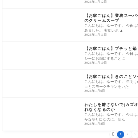
2026年1月12日
家ごはん
【お家ごはん】業務スーパ
のクリームスープ
こんにちは、ゆーです。 今夜
みました。 実食レポ ▲
2026年1月11日
家ごはん
【お家ごはん】プチッと鍋
こんにちは、ゆーです。 今日
シーにお鍋にすることに
2026年1月10日
家ごはん
【お家ごはん】きのことソ
こんにちは、ゆーです。 年明
ョとスモークチキンをいた
2026年1月9日
読書
わたしを離さないで(カズオ
れなくなるのか
こんにちは、ゆーです。 今回は
かな語り口なのに、読ん
2026年1月8日

1
2
3