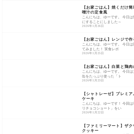
家ごはん
【お家ごはん】焼くだけ簡
噌汁の定食風
こんにちは、ゆーです。 今日
にすることにしました～
2026年1月26日
家ごはん
【お家ごはん】レンジで作
こんにちは、ゆーです。 今日
てみました！ 実食レポ
2026年1月25日
家ごはん
【お家ごはん】白菜と鶏肉
こんにちは、ゆーです。 今日
缶をたっぷり使った「ト
2026年1月23日
スイーツ・お菓子
【シャトレーゼ】プレミア
ケーキ
こんにちは、ゆーです！ 今回
リチョコショート」をい
2026年1月22日
スイーツ・お菓子
【ファミリーマート】ザクザ
クッキー