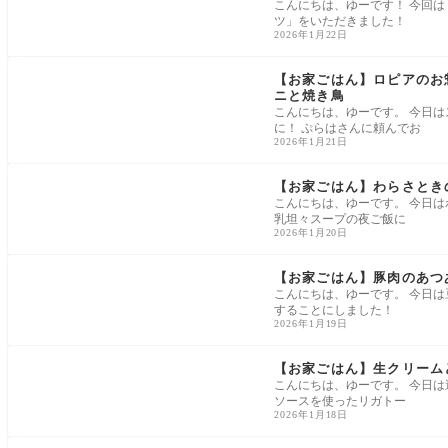
こんにちは、ゆーです！ 今回は
ツ」をいただきました！
2026年1月22日
家ごはん
【お家ごはん】ロピアのお
ニと焼き鳥
こんにちは、ゆーです。 今日
に！ ぷらはさんに頼んでお
2026年1月21日
家ごはん
【お家ごはん】わらさとき
こんにちは、ゆーです。 今日
乳坦々スープの夜ご飯に
2026年1月20日
家ごはん
【お家ごはん】豚肉のあつ
こんにちは、ゆーです。 今日
することにしました！
2026年1月19日
家ごはん
【お家ごはん】生クリーム
こんにちは、ゆーです。 今日
ソースを使ったリガトー
2026年1月18日
スイーツ・お菓子