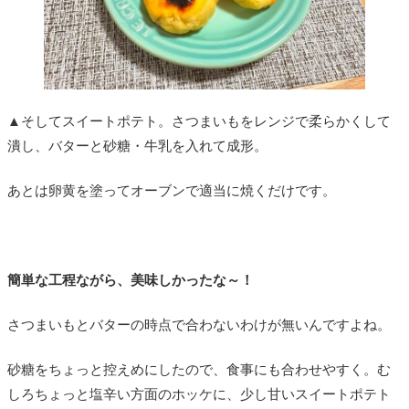
▲そしてスイートポテト。さつまいもをレンジで柔らかくして
潰し、バターと砂糖・牛乳を入れて成形。
あとは卵黄を塗ってオーブンで適当に焼くだけです。
簡単な工程ながら、美味しかったな～！
さつまいもとバターの時点で合わないわけが無いんですよね。
砂糖をちょっと控えめにしたので、食事にも合わせやすく。む
しろちょっと塩辛い方面のホッケに、少し甘いスイートポテト