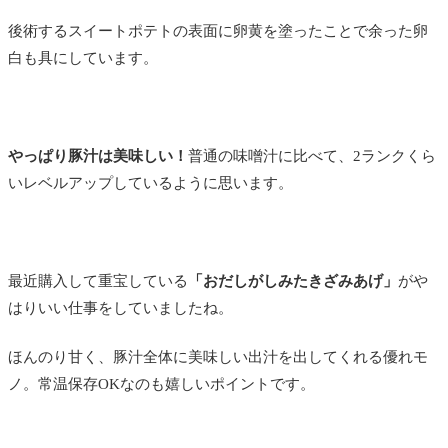
後術するスイートポテトの表面に卵黄を塗ったことで余った卵
白も具にしています。
やっぱり豚汁は美味しい！
普通の味噌汁に比べて、2ランクくら
いレベルアップしているように思います。
最近購入して重宝している
「おだしがしみたきざみあげ」
がや
はりいい仕事をしていましたね。
ほんのり甘く、豚汁全体に美味しい出汁を出してくれる優れモ
ノ。常温保存OKなのも嬉しいポイントです。