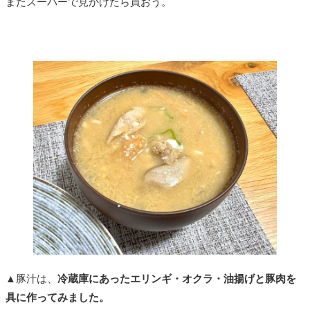
またスーパーで見かけたら買おう。
▲豚汁は、
冷蔵庫にあったエリンギ・オクラ・油揚げと豚肉を
具に作ってみました。