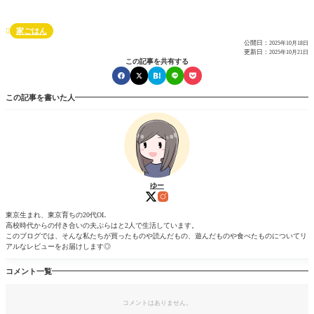
家ごはん

公開日：
2025年10月18日
更新日：
2025年10月21日
この記事を共有する
この記事を書いた人
ゆー
東京生まれ、東京育ちの20代OL
高校時代からの付き合いの夫ぷらはと2人で生活しています。
このブログでは、そんな私たちが買ったものや読んだもの、遊んだものや食べたものについてリ
アルなレビューをお届けします◎
コメント一覧
コメントはありません。