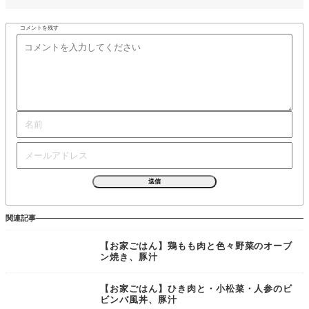
コメントを残す
関連記事
【お家ごはん】鶏もも肉と色々野菜のオーブ
ン焼き、豚汁
【お家ごはん】ひき肉と・小松菜・人参のビ
ビンバ風丼、豚汁