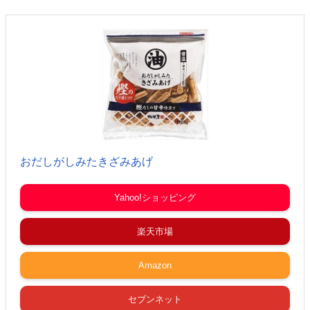
おだしがしみたきざみあげ
Yahoo!ショッピング
楽天市場
Amazon
セブンネット