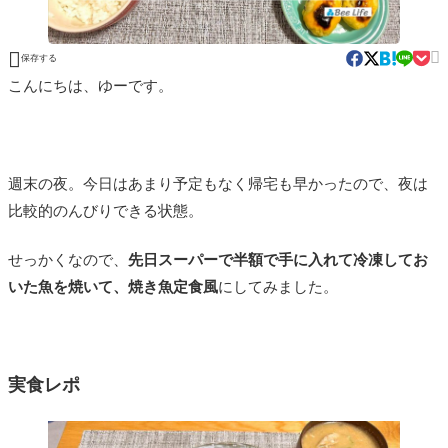


保存する
こんにちは、ゆーです。
週末の夜。今日はあまり予定もなく帰宅も早かったので、夜は
比較的のんびりできる状態。
せっかくなので、
先日スーパーで半額で手に入れて冷凍してお
いた魚を焼いて、焼き魚定食風
にしてみました。
実食レポ