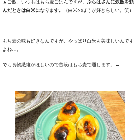
▲ご飯。いつもはもち麦ごはんですが、
ぷらはさんに炊飯を頼
んだときは白米になります。
（白米のほうが好きらしい。笑）
もち麦の味も好きなんですが、やっぱり白米も美味しいんです
よね…。
でも食物繊維がほしいので普段はもち麦で通します。←