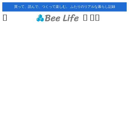
買って、読んで、つくって楽しむ。 ふたりのリアルな暮らし記録



