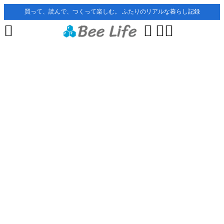
買って、読んで、つくって楽しむ。 ふたりのリアルな暮らし記録



