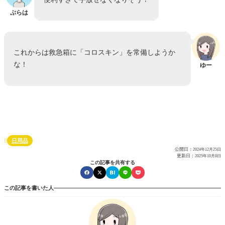
ぷらは
これからは救急箱に「コロスキン」を常備しようか
な！
ゆー
日用品

公開日：
2024年12月25日
更新日：
2025年10月8日
この記事を共有する
この記事を書いた人