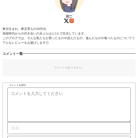
ゆー
東京生まれ、東京育ちの20代OL
高校時代からの付き合いの夫ぷらはと2人で生活しています。
このブログでは、そんな私たちが買ったものや読んだもの、遊んだものや食べたものについてリ
アルなレビューをお届けします◎
コメント一覧
コメントはありません。
コメントを残す