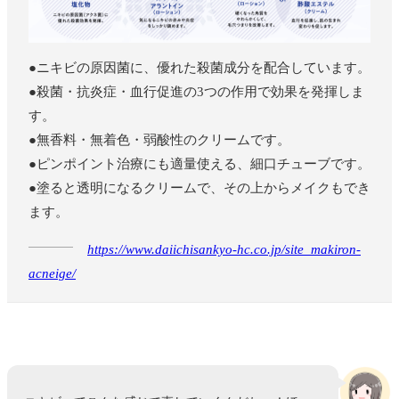
●ニキビの原因菌に、優れた殺菌成分を配合しています。
●殺菌・抗炎症・血行促進の3つの作用で効果を発揮しま
す。
●無香料・無着色・弱酸性のクリームです。
●ピンポイント治療にも適量使える、細口チューブです。
●塗ると透明になるクリームで、その上からメイクもでき
ます。
https://www.daiichisankyo-hc.co.jp/site_makiron-
acneige/