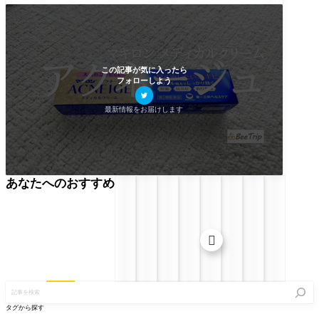
想をレビュー！
この記事が気に入ったら
フォローしよう
最新情報をお届けします
あなたへのおすすめ

記
事
を
タグから探す
検