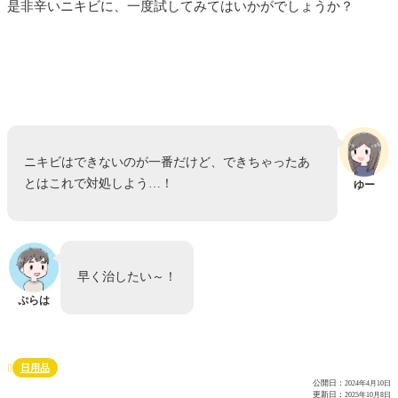
是非辛いニキビに、一度試してみてはいかがでしょうか？
ニキビはできないのが一番だけど、できちゃったあ
とはこれで対処しよう…！
ゆー
早く治したい～！
ぷらは
日用品

公開日：
2024年4月10日
更新日：
2025年10月8日