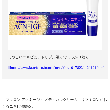
しつこいニキビに、トリプル処方でしっかり効く
https://www.kracie.co.jp/products/khp/10178231_21121.html
「マキロン アクネージュ メディカルクリーム」はマキロンがお
くるニキビ治療薬
。