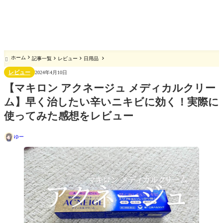
ホーム
記事一覧
レビュー
日用品

レビュー
2024年4月10日
【マキロン アクネージュ メディカルクリー
ム】早く治したい辛いニキビに効く！実際に
使ってみた感想をレビュー
ゆー