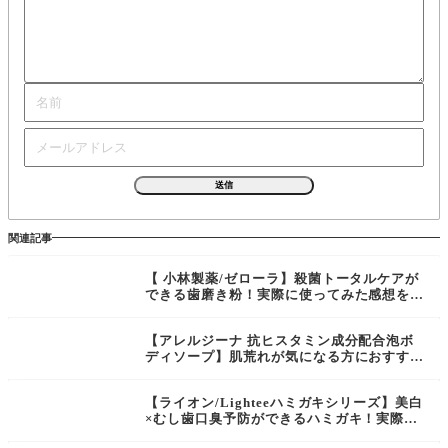
関連記事
【 小林製薬/ゼローラ】殺菌トータルケアが
できる歯磨き粉！実際に使ってみた感想をレ
ビュー！
【アレルジーナ 抗ヒスタミン成分配合泡ボ
ディソープ】肌荒れが気になる方におすす
め！実際に使ってみた感想をレビュー
【ライオン/Lighteeハミガキシリーズ】美白
×むし歯口臭予防ができるハミガキ！実際に
使ってみた感想をレビュー