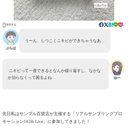


保存する
うーん、しつこくニキビができちゃうなあ…
ぷらは
ニキビって一度できるとなんか繰り返すし、なかな
か治らなくって困るよね…
ゆー
先日私はサンプル百貨店が主催する「リアルサンプリングプロ
モーション102th Live」に参加してきました！