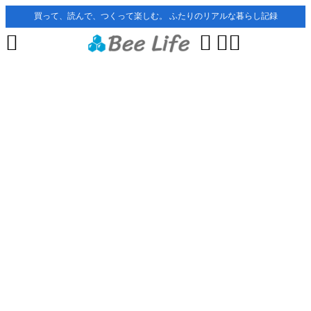
買って、読んで、つくって楽しむ。 ふたりのリアルな暮らし記録



