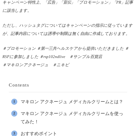
キャンペーン特性上、「広告」「宣伝」「プロモーション」「
PR」記事
に該当します。
ただし、ハッシュタグについてはキャンペーンの指示に従っ
ています
が、
記事内容については誘導や制限は無く自由に作成しております。
＃プロモーション ＃第一三共ヘルスケアから提供いただきました ＃
RSPに参加しました ＃rsp102ndlive ＃サンプル百貨店
＃マキロンアクネージュ ＃ニキビ
Contents
マキロン アクネージュ メディカルクリームとは？
マキロン アクネージュ メディカルクリームを使っ
てみた！
おすすめポイント