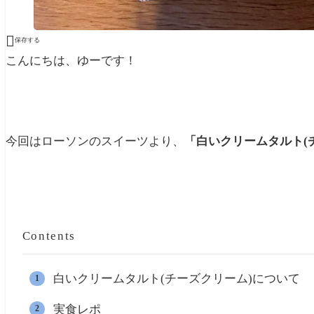

保存する
こんにちは、ゆーです！
今回はローソンのスイーツより、
「白いクリームタルト(
Contents
白いクリームタルト(チーズクリーム)について
実食レポ