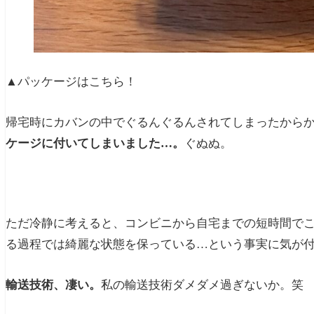
▲パッケージはこちら！
帰宅時にカバンの中でぐるんぐるんされてしまったから
ケージに付いてしまいました…。
ぐぬぬ。
ただ冷静に考えると、コンビニから自宅までの短時間で
る過程では綺麗な状態を保っている…という事実に気が
輸送技術、凄い。
私の輸送技術ダメダメ過ぎないか。笑