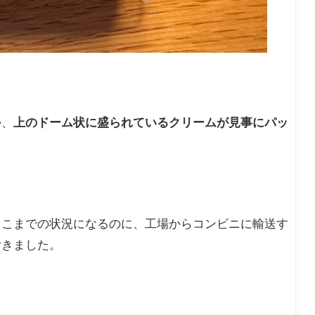
か、
上のドーム状に盛られているクリームが見事にパッ
ここまでの状況になるのに、工場からコンビニに輸送す
付きました。